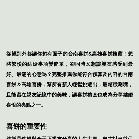
從裡到外都讓你超有面子的台南喜餅
&
高雄喜餅推薦！想
將繁瑣的結婚事項變簡單，卻同時又想讓親友感受到最
好、最滿的心意嗎？完整推薦你能符合預算及內容的台南
喜餅＆高雄喜餅，幫所有新人輕鬆挑選出，最精緻唰嘴，
且能留在親友記憶中的美味，讓喜餅禮盒也成為分享結婚
喜悅的亮點之一。
喜餅的重要性