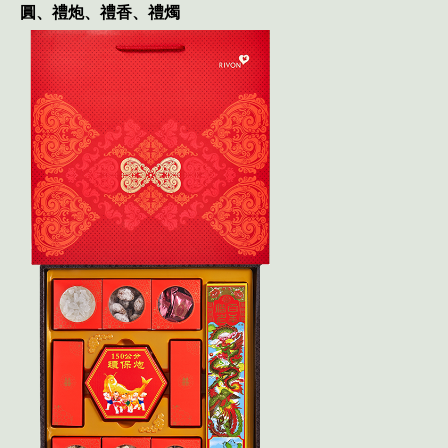
圓、禮炮、禮香、禮燭