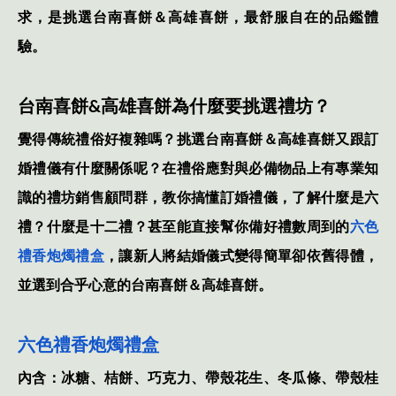
求，是挑選台南喜餅＆高雄喜餅，最舒服自在的品鑑體
驗。
台南喜餅
&
高雄喜餅為什麼要挑選禮坊？
覺得傳統禮俗好複雜嗎？挑選台南喜餅＆高雄喜餅又跟訂
婚禮儀有什麼關係呢？在禮俗應對與必備物品上有專業知
識的禮坊銷售顧問群，教你搞懂訂婚禮儀，了解什麼是六
禮？什麼是十二禮？甚至能直接幫你備好禮數周到的
六色
禮香炮燭禮盒
，讓新人將結婚儀式變得簡單卻依舊得體，
並選到合乎心意的台南喜餅＆高雄喜餅。
六色禮香炮燭禮盒
內含：冰糖、桔餅、巧克力、帶殼花生、冬瓜條、帶殼桂