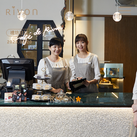
禮坊日誌
2023.02.20