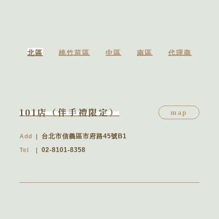
北區
桃竹苗區
中區
南區
代理商
101店（伴手禮限定）
map
台北市信義區市府路45號B1
Add
02-8101-8358
Tel