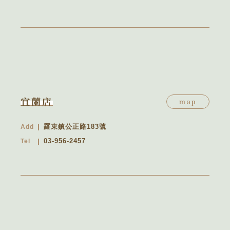
宜蘭店
map
羅東鎮公正路183號
Add
03-956-2457
Tel