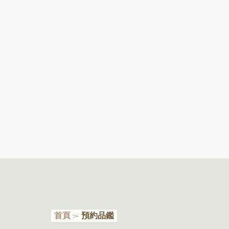
首頁
預約品鑑