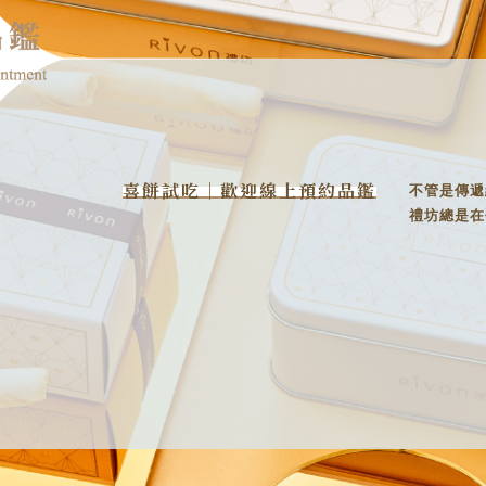
喜餅試吃｜歡迎線上預約品鑑
不管是傳遞
禮坊總是在