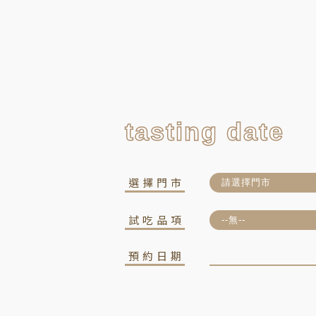
tasting date
選擇門市
試吃品項
預約日期