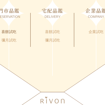
門市品鑑
宅配品鑑
企業品
ESERVATION
DELIVERY
COMPANY
喜餅試吃
喜餅試吃
企業試吃
彌月試吃
彌月試吃