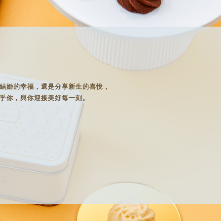
結婚的幸福，還是分享新生的喜悅，
乎你，與你迎接美好每一刻。