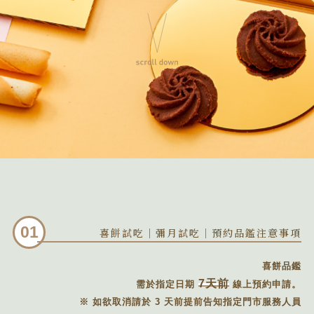
01
喜餅試吃｜彌月試吃｜預約品鑑注意事項
喜餅品鑑
7天前
需於指定日期
線上預約申請。
※ 如欲取消請於 3 天前提前告知指定門市服務人員