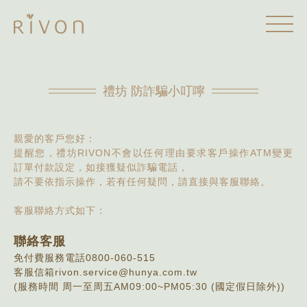
禮坊 防詐騙小叮嚀
親愛的客戶您好：
提醒您，禮坊RIVON不會以任何理由要求客戶操作ATM變更
訂單付款設定，如接獲疑似詐騙電話，
請不要依指示操作，若有任何疑問，請直接與客服聯絡。
客服聯絡方式如下：
聯絡客服
免付費服務電話0800-060-515
客服信箱rivon.service@hunya.com.tw
(服務時間 周一至周五AM09:00~PM05:30 (國定假日除外))