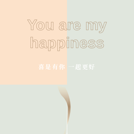
You are my
happiness
喜是有你 一起更好