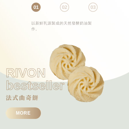
01
02
03
以新鮮乳源製成的天然發酵奶油製
精準低溫烘烤，
作。
RIVON
bestseller
法式曲奇餅
MORE