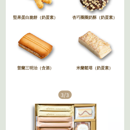
堅果蛋白脆餅（奶蛋素）
杏巧圈圈奶酥（奶蛋素）
普蘭三明治（含酒）
米蘭鬆塔（奶蛋素）
3/3