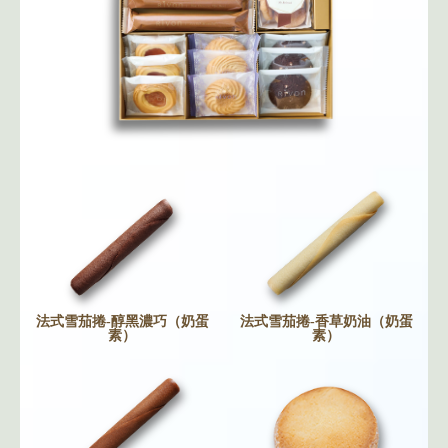
法式雪茄捲-醇黑濃巧（奶蛋
法式雪茄捲-香草奶油（奶蛋
素）
素）