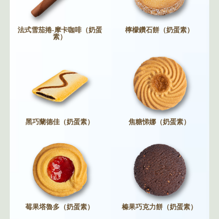
法式雪茄捲-摩卡咖啡（奶蛋
檸檬鑽石餅（奶蛋素）
素）
黑巧蘭德佳（奶蛋素）
焦糖悌娜（奶蛋素）
莓果塔魯多（奶蛋素）
榛果巧克力餅（奶蛋素）