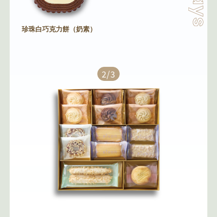
珍珠白巧克力餅（奶素）
2/3