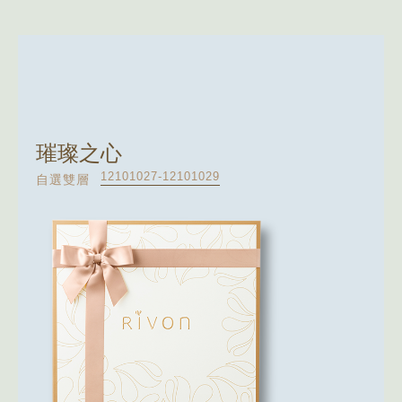
璀璨之心
12101027-12101029
自選雙層