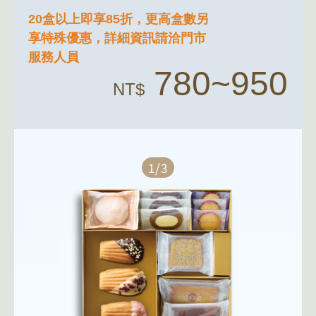
20盒以上即享85折，更高盒數另
享特殊優惠，詳細資訊請洽門市
服務人員
780~950
NT$
1/3