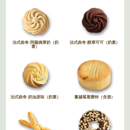
法式曲奇-阿薩姆厚奶（奶
法式曲奇-醇厚可可（奶素）
素）
法式曲奇-奶油原味（奶素）
蔓越莓葛蕾特（含酒）