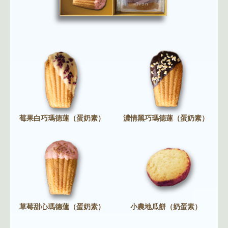
莓果白巧瑪德蓮（蛋奶素）
濃情黑巧瑪德蓮（蛋奶素）
草莓甜心瑪德蓮（蛋奶素）
小農地瓜餅（奶蛋素）