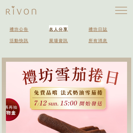
禮坊公告
名人分享
禮坊日誌
活動快訊
展場資訊
所有消息
活動快訊
2026.07.09