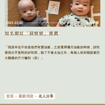
2021.07.10
名人分享
知名網紅「薛妞妞」推薦
「我原本也不知道他們有賣油飯，之前選擇彌月油飯的時候，試吃
發現出乎意料的好吃耶，除了不會太油之外，每個人收到都說被巨
大雞腿的尺寸嚇到（笑）」
首頁
最新消息
名人分享