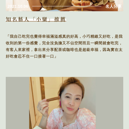
2021.10.06
名人分享
知名藝人「小蠻」推薦
「我自己吃完也覺得幸福滿溢感真的好高，小巧精緻又好吃，是我
收到的第一份感覺，完全沒負擔又不佔空間而且一瞬間就會吃完，
有客人來家裡，拿出來分享配茶或咖啡也是超級幸福，因為實在太
好吃會忍不住一口接著一口」