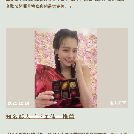
音取名的彌月禮盒真的是太完美。」
2021.12.16
名人分享
知名藝人「王思佳」推薦