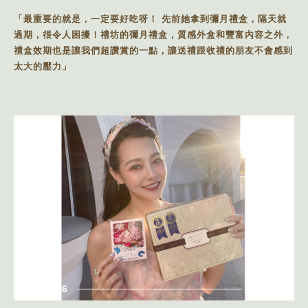
「最重要的就是，一定要好吃呀！ 先前她拿到彌月禮盒，隔天就
過期，很令人困擾！禮坊的彌月禮盒，質感外盒和豐富內容之外，
禮盒效期也是讓我們超讚賞的一點，讓送禮跟收禮的朋友不會感到
太大的壓力」
2021.10.06
名人分享