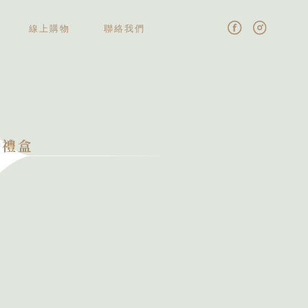
線上購物
聯絡我們
可禮盒