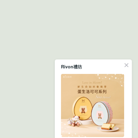
Rivon禮坊