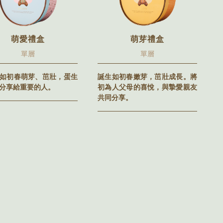
萌愛禮盒
萌芽禮盒
單層
單層
如初春萌芽、茁壯，蛋生
誕生如初春嫩芽，茁壯成長。將
分享給重要的人。
初為人父母的喜悅，與摯愛親友
共同分享。