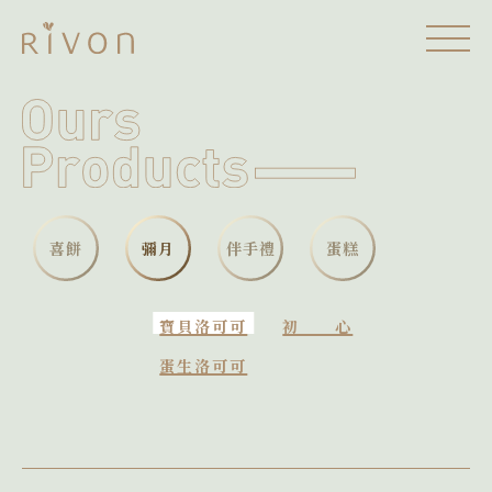
喜餅
彌月
伴手禮
蛋糕
寶貝洛可可
初心
蛋生洛可可