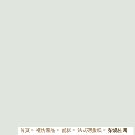
首頁
禮坊產品
蛋糕
法式磅蛋糕
柴燒桂圓