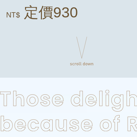
定價930
NT$