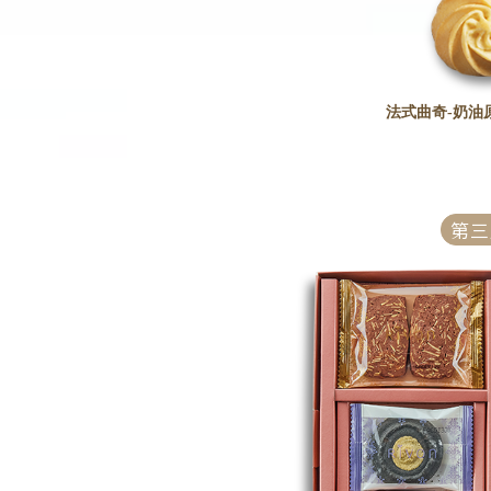
法式曲奇-奶油
第三