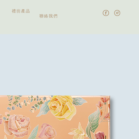
禮坊產品
聯絡我們
中秋禮盒
伴手禮盒
新婚喜餅
彌月禮盒
精緻糕點