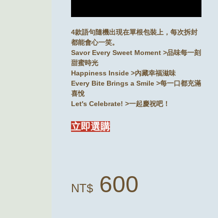
4款語句隨機出現在單根包裝上，每次拆封
都能會心一笑。
Savor Every Sweet Moment >品味每一刻
甜蜜時光
Happiness Inside >內藏幸福滋味
Every Bite Brings a Smile >每一口都充滿
喜悅
Let's Celebrate! >一起慶祝吧！
立即選購
600
NT$