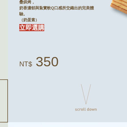
疊烘烤，
奶香濃郁與紮實軟Q口感所交織出的完美體
驗。
（奶蛋素）
立即選購
350
NT$