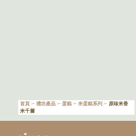
首頁
禮坊產品
蛋糕
米蛋糕系列
原味米香
米千層