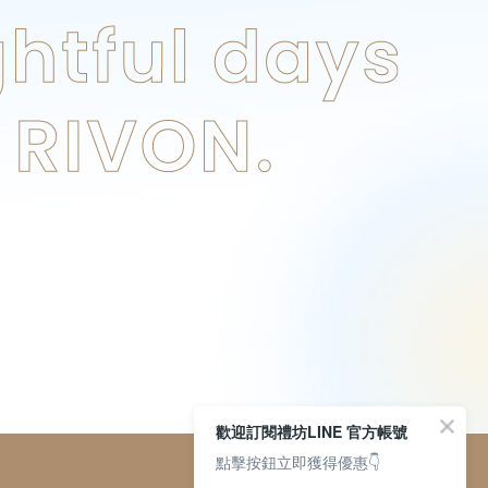
歡迎訂閱禮坊LINE 官方帳號
點擊按鈕立即獲得優惠👇