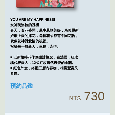
YOU ARE MY HAPPINESS!
女神芙洛拉的祝福
春天，百花盛開，萬事萬物美好，為美麗新
娘獻上愛的捧花，每種花朵都有不同花語，
就像花神對愛情的祝福。
祝福每一對新人，幸福，永恆。
■ 以新娘捧花作為設計概念，在法國，紅玫
瑰代表愛人，12朵紅玫瑰代表愛的承諾。
■ 紅色外盒，搭配三層內容物，相當豐富又
喜氣。
預約品鑑
730
NT$