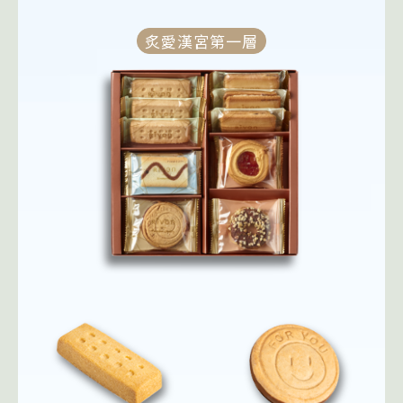
炙愛漢宮第一層