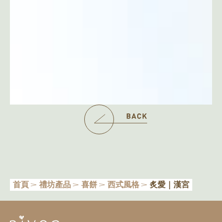
首頁
禮坊產品
喜餅
西式風格
炙愛｜漢宮