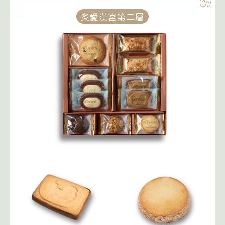
炙愛漢宮第二層