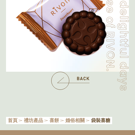
首頁
禮坊產品
喜餅
婚俗相關
袋裝喜糖